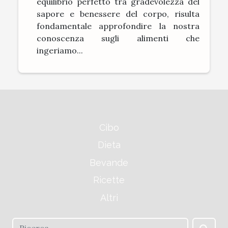
equilibrio perfetto tra gradevolezza del
sapore e benessere del corpo, risulta
fondamentale approfondire la nostra
conoscenza sugli alimenti che
ingeriamo...
Cibo
Dieta
Bevande
Ricette
Altri