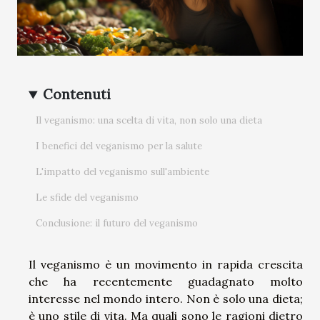
Contenuti
Il veganismo: una scelta di vita, non solo una dieta
I benefici del veganismo per la salute
L'impatto del veganismo sull'ambiente
Le sfide del veganismo
Conclusione: il futuro del veganismo
Il veganismo è un movimento in rapida crescita
che ha recentemente guadagnato molto
interesse nel mondo intero. Non è solo una dieta;
è uno stile di vita. Ma quali sono le ragioni dietro