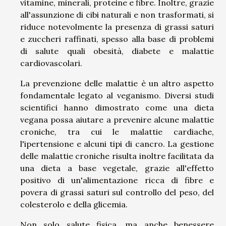
vitamine, minerali, proteine e fibre. Inoltre, grazie
all'assunzione di cibi naturali e non trasformati, si
riduce notevolmente la presenza di grassi saturi
e zuccheri raffinati, spesso alla base di problemi
di salute quali obesità, diabete e malattie
cardiovascolari.
La prevenzione delle malattie è un altro aspetto
fondamentale legato al veganismo. Diversi studi
scientifici hanno dimostrato come una dieta
vegana possa aiutare a prevenire alcune malattie
croniche, tra cui le malattie cardiache,
l'ipertensione e alcuni tipi di cancro. La gestione
delle malattie croniche risulta inoltre facilitata da
una dieta a base vegetale, grazie all'effetto
positivo di un'alimentazione ricca di fibre e
povera di grassi saturi sul controllo del peso, del
colesterolo e della glicemia.
Non solo salute fisica, ma anche benessere