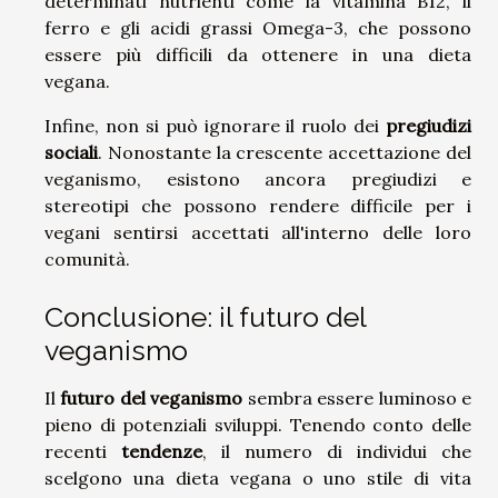
determinati nutrienti come la vitamina B12, il
ferro e gli acidi grassi Omega-3, che possono
essere più difficili da ottenere in una dieta
vegana.
Infine, non si può ignorare il ruolo dei
pregiudizi
sociali
. Nonostante la crescente accettazione del
veganismo, esistono ancora pregiudizi e
stereotipi che possono rendere difficile per i
vegani sentirsi accettati all'interno delle loro
comunità.
Conclusione: il futuro del
veganismo
Il
futuro del veganismo
sembra essere luminoso e
pieno di potenziali sviluppi. Tenendo conto delle
recenti
tendenze
, il numero di individui che
scelgono una dieta vegana o uno stile di vita