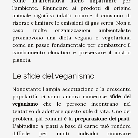
come un'alternativa meno impattante per
l'ambiente. Rinunciare ai prodotti di origine
animale significa infatti ridurre il consumo di
risorse e limitare le emissioni di gas serra. Non a
caso, molte organizzazioni ambientaliste
promuovono una dieta vegana o vegetariana
come un passo fondamentale per combattere il
cambiamento climatico e preservare il nostro
pianeta.
Le sfide del veganismo
Nonostante l'ampia accettazione e la crescente
popolarità, ci sono ancora numerose
sfide del
veganismo
che le persone incontrano nel
tentativo di adottare questo stile di vita. Uno dei
problemi più comuni è la
preparazione dei pasti
.
L'abitudine a piatti a base di carne può rendere
difficile per molti individui rinnovare